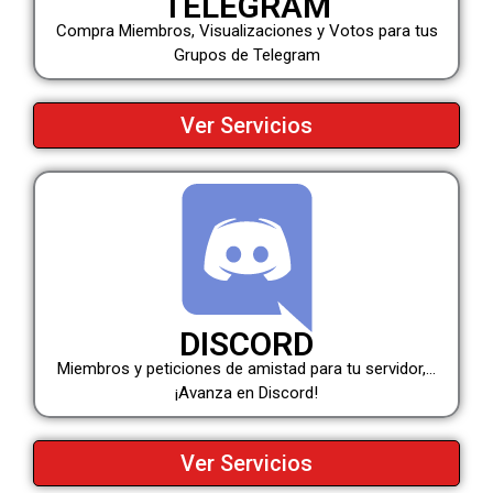
TELEGRAM
Compra Miembros, Visualizaciones y Votos para tus
Grupos de Telegram
Ver Servicios
DISCORD
Miembros y peticiones de amistad para tu servidor,…
¡Avanza en Discord!
Ver Servicios