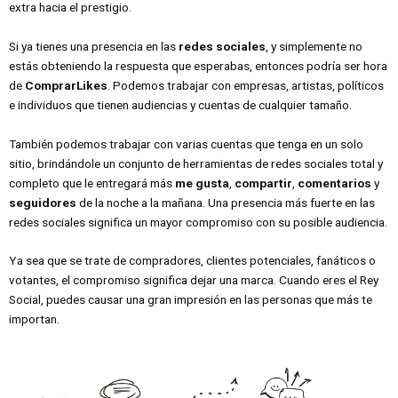
extra hacia el prestigio.
Si ya tienes una presencia en las
redes sociales
, y simplemente no
estás obteniendo la respuesta que esperabas, entonces podría ser hora
de
ComprarLikes
. Podemos trabajar con empresas, artistas, políticos
e individuos que tienen audiencias y cuentas de cualquier tamaño.
También podemos trabajar con varias cuentas que tenga en un solo
sitio, brindándole un conjunto de herramientas de redes sociales total y
completo que le entregará más
me gusta
,
compartir
,
comentarios
y
seguidores
de la noche a la mañana. Una presencia más fuerte en las
redes sociales significa un mayor compromiso con su posible audiencia.
Ya sea que se trate de compradores, clientes potenciales, fanáticos o
votantes, el compromiso significa dejar una marca. Cuando eres el Rey
Social, puedes causar una gran impresión en las personas que más te
importan.