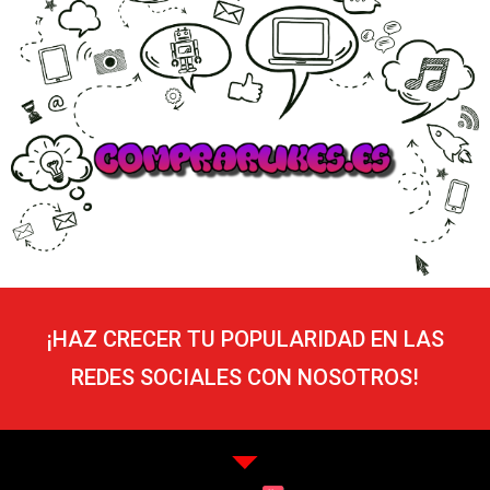
¡HAZ CRECER TU POPULARIDAD EN LAS
REDES SOCIALES CON NOSOTROS!